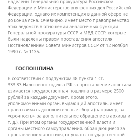
наделены
Генеральная прокуратура Российской
Федерации
и
Министерство внутренних дел Российской
Федерации
, однако их компетенция в данной сфере не
до конца ясна. Очевидно, имеет место правопреемство
этих ведомств в отношении аналогичных функций
Генеральной прокуратуры СССР и МВД СССР, которые
были наделены правом проставления апостиля
Постановлением Совета Министров СССР от 12 ноября
1990 г. № 1135.
ГОСПОШЛИНА
В соответствии с подпунктом 48 пункта 1 ст.
333.33
Налогового кодекса РФ
за проставление апостиля
взимается
государственная пошлина
в размере 2500
рублей за каждый документ. Кроме этого,
уполномоченный орган, выдающий апостиль, имеет
право взимать дополнительные сборы (например, за
«срочность», за дополнительное обращение в архивы и
т. д.). При этом органы государственной власти и
органы местного самоуправления, обращающиеся за
проставлением апостиля, от уплаты государственной