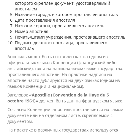
которого скреплён документ, удостоверяемый
апостилем
Название города, в котором проставлен апостиль
Дата проставления апостиля
Название органа, проставившего апостиль
Номер апостиля
Печать/штамп учреждения, проставившего апостиль
Подпись должностного лица, проставившего
апостиль
Апостиль может быть составлен как на одном из
официальных языков Конвенции (французский либо
английский), так и на национальном языке государства,
проставившего апостиль. На практике надписи на
апостиле часто дублируются на двух языках (одном из
языков Конвенции и национальном).
Заголовок
«Apostille (Convention de la Haye du 5
octobre 1961)»
должен быть дан на французском языке.
Согласно Конвенции, апостиль проставляется на самом
документе или на отдельном листе, скрепляемом с
документом.
На практике в различных государствах используются