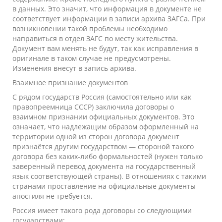
в данных. Это значит, что информация в документе не
соответствует информации в записи архива ЗАГСа. При
возникновении такой проблемы необходимо
направиться в отдел ЗАГС по месту жительства.
Документ вам менять не будут, так как исправления в
оригинале в таком случае не предусмотрены.
Изменения внесут в запись архива.
Взаимное признание документов
С рядом государств Россия (самостоятельно или как
правопреемница СССР) заключила договоры о
взаимном признании официальных документов. Это
означает, что надлежащим образом оформленный на
территории одной из сторон договора документ
признаётся другим государством — стороной такого
договора без каких-либо формальностей (нужен только
заверенный
перевод
документа на государственный
язык соответствующей страны). В отношениях с такими
странами проставление на официальные документы
апостиля не требуется.
Россия имеет такого рода договоры со следующими
государствами: