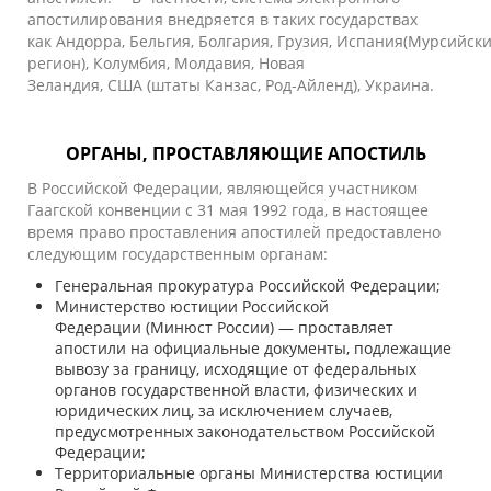
апостилирования внедряется в таких государствах
как
Андорра
,
Бельгия
,
Болгария
,
Грузия
,
Испания
(
Мурсийск
регион
),
Колумбия
,
Молдавия
,
Новая
Зеландия
,
США
(штаты
Канзас
,
Род-Айленд
),
Украина
.
ОРГАНЫ, ПРОСТАВЛЯЮЩИЕ АПОСТИЛЬ
В Российской Федерации, являющейся участником
Гаагской конвенции с
31 мая
1992 года
, в настоящее
время право проставления апостилей предоставлено
следующим государственным органам:
Генеральная прокуратура Российской Федерации;
Министерство юстиции Российской
Федерации
(Минюст России) — проставляет
апостили на официальные документы, подлежащие
вывозу за границу, исходящие от федеральных
органов государственной власти, физических и
юридических лиц, за исключением случаев,
предусмотренных законодательством Российской
Федерации;
Территориальные органы Министерства юстиции