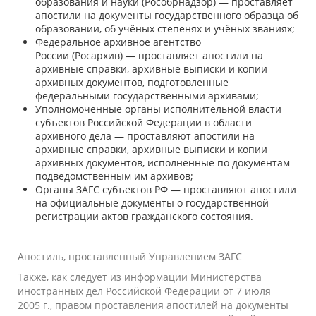
образования и науки
(Рособрнадзор) — проставляет
апостили на документы государственного образца об
образовании, об учёных степенях и учёных званиях;
Федеральное архивное агентство
России
(Росархив) — проставляет апостили на
архивные справки, архивные выписки и копии
архивных документов, подготовленные
федеральными государственными архивами;
Уполномоченные органы исполнительной власти
субъектов Российской Федерации в области
архивного дела — проставляют апостили на
архивные справки, архивные выписки и копии
архивных документов, исполненные по документам
подведомственным им архивов;
Органы
ЗАГС
субъектов РФ — проставляют апостили
на официальные документы о государственной
регистрации актов гражданского состояния.
Апостиль, проставленный Управлением ЗАГС
Также, как следует из информации Министерства
иностранных дел Российской Федерации от 7 июля
2005 г., правом проставления апостилей на документы